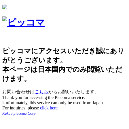
ピッコマにアクセスいただき誠にあり
がとうございます。
本ページは日本国内でのみ閲覧いただ
けます。
お問い合わせは
こちら
からお願いいたします。
Thank you for accessing the Piccoma service.
Unfortunately, this service can only be used from Japan.
For inquiries, please
click here.
Kakao piccoma Corp.