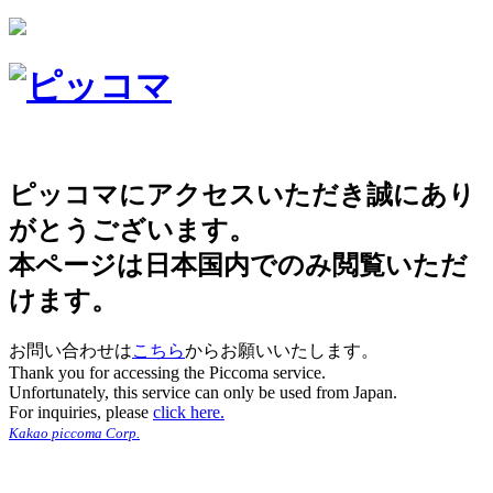
ピッコマにアクセスいただき誠にあり
がとうございます。
本ページは日本国内でのみ閲覧いただ
けます。
お問い合わせは
こちら
からお願いいたします。
Thank you for accessing the Piccoma service.
Unfortunately, this service can only be used from Japan.
For inquiries, please
click here.
Kakao piccoma Corp.