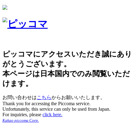
ピッコマにアクセスいただき誠にあり
がとうございます。
本ページは日本国内でのみ閲覧いただ
けます。
お問い合わせは
こちら
からお願いいたします。
Thank you for accessing the Piccoma service.
Unfortunately, this service can only be used from Japan.
For inquiries, please
click here.
Kakao piccoma Corp.