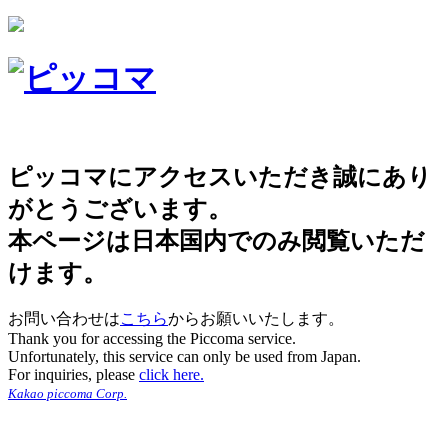
ピッコマにアクセスいただき誠にあり
がとうございます。
本ページは日本国内でのみ閲覧いただ
けます。
お問い合わせは
こちら
からお願いいたします。
Thank you for accessing the Piccoma service.
Unfortunately, this service can only be used from Japan.
For inquiries, please
click here.
Kakao piccoma Corp.