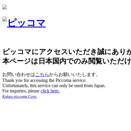
ピッコマにアクセスいただき誠にあり
本ページは日本国内でのみ閲覧いただ
お問い合わせは
こちら
からお願いいたします。
Thank you for accessing the Piccoma service.
Unfortunately, this service can only be used from Japan.
For inquiries, please
click here.
Kakao piccoma Corp.