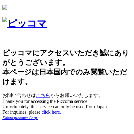
ピッコマにアクセスいただき誠にあり
がとうございます。
本ページは日本国内でのみ閲覧いただ
けます。
お問い合わせは
こちら
からお願いいたします。
Thank you for accessing the Piccoma service.
Unfortunately, this service can only be used from Japan.
For inquiries, please
click here.
Kakao piccoma Corp.