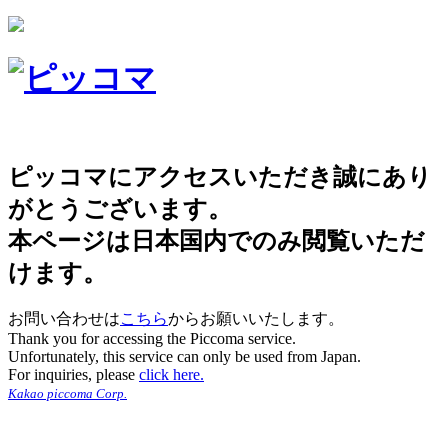
ピッコマにアクセスいただき誠にあり
がとうございます。
本ページは日本国内でのみ閲覧いただ
けます。
お問い合わせは
こちら
からお願いいたします。
Thank you for accessing the Piccoma service.
Unfortunately, this service can only be used from Japan.
For inquiries, please
click here.
Kakao piccoma Corp.