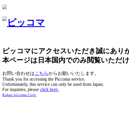
ピッコマにアクセスいただき誠にあり
本ページは日本国内でのみ閲覧いただ
お問い合わせは
こちら
からお願いいたします。
Thank you for accessing the Piccoma service.
Unfortunately, this service can only be used from Japan.
For inquiries, please
click here.
Kakao piccoma Corp.