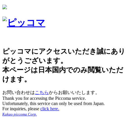
ピッコマにアクセスいただき誠にあり
がとうございます。
本ページは日本国内でのみ閲覧いただ
けます。
お問い合わせは
こちら
からお願いいたします。
Thank you for accessing the Piccoma service.
Unfortunately, this service can only be used from Japan.
For inquiries, please
click here.
Kakao piccoma Corp.