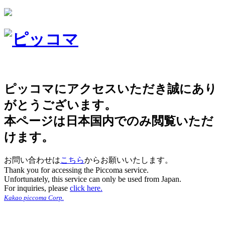
ピッコマにアクセスいただき誠にあり
がとうございます。
本ページは日本国内でのみ閲覧いただ
けます。
お問い合わせは
こちら
からお願いいたします。
Thank you for accessing the Piccoma service.
Unfortunately, this service can only be used from Japan.
For inquiries, please
click here.
Kakao piccoma Corp.