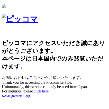
ピッコマにアクセスいただき誠にあり
がとうございます。
本ページは日本国内でのみ閲覧いただ
けます。
お問い合わせは
こちら
からお願いいたします。
Thank you for accessing the Piccoma service.
Unfortunately, this service can only be used from Japan.
For inquiries, please
click here.
Kakao piccoma Corp.