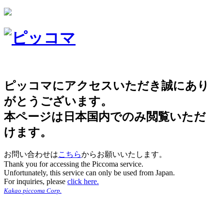
ピッコマにアクセスいただき誠にあり
がとうございます。
本ページは日本国内でのみ閲覧いただ
けます。
お問い合わせは
こちら
からお願いいたします。
Thank you for accessing the Piccoma service.
Unfortunately, this service can only be used from Japan.
For inquiries, please
click here.
Kakao piccoma Corp.