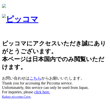
ピッコマにアクセスいただき誠にあり
がとうございます。
本ページは日本国内でのみ閲覧いただ
けます。
お問い合わせは
こちら
からお願いいたします。
Thank you for accessing the Piccoma service.
Unfortunately, this service can only be used from Japan.
For inquiries, please
click here.
Kakao piccoma Corp.