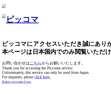
ピッコマにアクセスいただき誠にあり
本ページは日本国内でのみ閲覧いただ
お問い合わせは
こちら
からお願いいたします。
Thank you for accessing the Piccoma service.
Unfortunately, this service can only be used from Japan.
For inquiries, please
click here.
Kakao piccoma Corp.