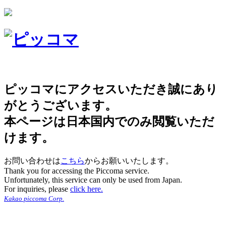
ピッコマにアクセスいただき誠にあり
がとうございます。
本ページは日本国内でのみ閲覧いただ
けます。
お問い合わせは
こちら
からお願いいたします。
Thank you for accessing the Piccoma service.
Unfortunately, this service can only be used from Japan.
For inquiries, please
click here.
Kakao piccoma Corp.