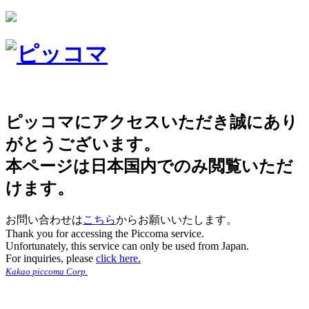
ピッコマにアクセスいただき誠にあり
がとうございます。
本ページは日本国内でのみ閲覧いただ
けます。
お問い合わせは
こちら
からお願いいたします。
Thank you for accessing the Piccoma service.
Unfortunately, this service can only be used from Japan.
For inquiries, please
click here.
Kakao piccoma Corp.