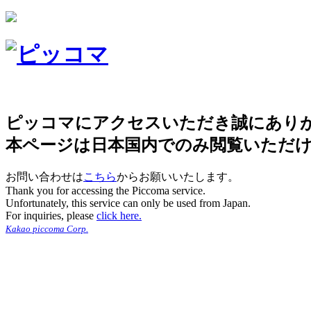
ピッコマにアクセスいただき誠にあり
本ページは日本国内でのみ閲覧いただ
お問い合わせは
こちら
からお願いいたします。
Thank you for accessing the Piccoma service.
Unfortunately, this service can only be used from Japan.
For inquiries, please
click here.
Kakao piccoma Corp.