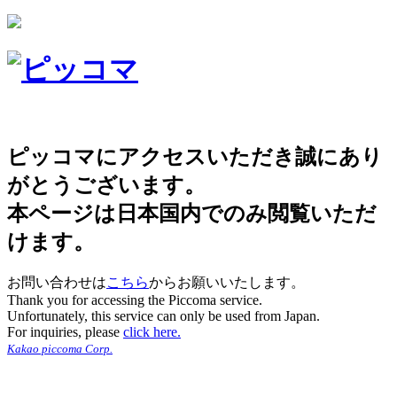
ピッコマにアクセスいただき誠にあり
がとうございます。
本ページは日本国内でのみ閲覧いただ
けます。
お問い合わせは
こちら
からお願いいたします。
Thank you for accessing the Piccoma service.
Unfortunately, this service can only be used from Japan.
For inquiries, please
click here.
Kakao piccoma Corp.