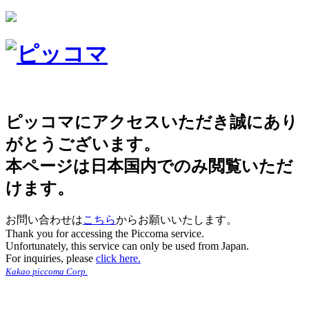
ピッコマにアクセスいただき誠にあり
がとうございます。
本ページは日本国内でのみ閲覧いただ
けます。
お問い合わせは
こちら
からお願いいたします。
Thank you for accessing the Piccoma service.
Unfortunately, this service can only be used from Japan.
For inquiries, please
click here.
Kakao piccoma Corp.