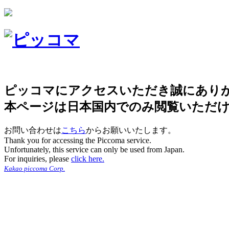
ピッコマにアクセスいただき誠にあり
本ページは日本国内でのみ閲覧いただ
お問い合わせは
こちら
からお願いいたします。
Thank you for accessing the Piccoma service.
Unfortunately, this service can only be used from Japan.
For inquiries, please
click here.
Kakao piccoma Corp.