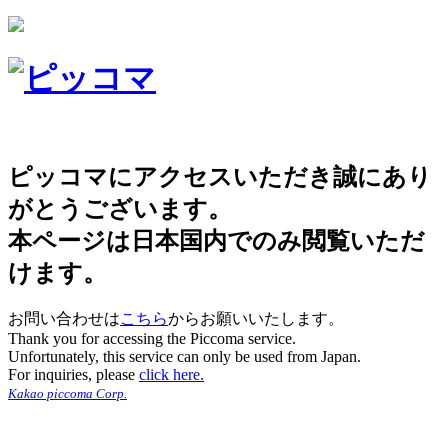
ピッコマにアクセスいただき誠にあり
がとうございます。
本ページは日本国内でのみ閲覧いただ
けます。
お問い合わせは
こちら
からお願いいたします。
Thank you for accessing the Piccoma service.
Unfortunately, this service can only be used from Japan.
For inquiries, please
click here.
Kakao piccoma Corp.