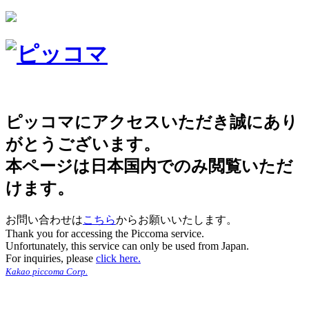
ピッコマにアクセスいただき誠にあり
がとうございます。
本ページは日本国内でのみ閲覧いただ
けます。
お問い合わせは
こちら
からお願いいたします。
Thank you for accessing the Piccoma service.
Unfortunately, this service can only be used from Japan.
For inquiries, please
click here.
Kakao piccoma Corp.