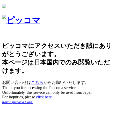
ピッコマにアクセスいただき誠にあり
がとうございます。
本ページは日本国内でのみ閲覧いただ
けます。
お問い合わせは
こちら
からお願いいたします。
Thank you for accessing the Piccoma service.
Unfortunately, this service can only be used from Japan.
For inquiries, please
click here.
Kakao piccoma Corp.