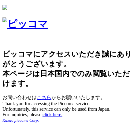
ピッコマにアクセスいただき誠にあり
がとうございます。
本ページは日本国内でのみ閲覧いただ
けます。
お問い合わせは
こちら
からお願いいたします。
Thank you for accessing the Piccoma service.
Unfortunately, this service can only be used from Japan.
For inquiries, please
click here.
Kakao piccoma Corp.