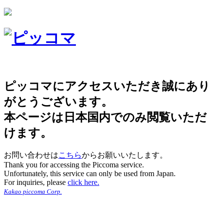
ピッコマにアクセスいただき誠にあり
がとうございます。
本ページは日本国内でのみ閲覧いただ
けます。
お問い合わせは
こちら
からお願いいたします。
Thank you for accessing the Piccoma service.
Unfortunately, this service can only be used from Japan.
For inquiries, please
click here.
Kakao piccoma Corp.