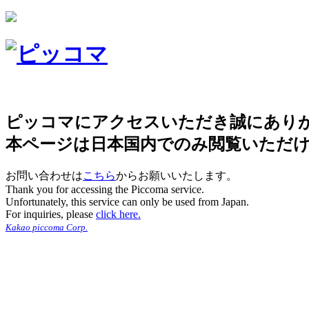
ピッコマにアクセスいただき誠にあり
本ページは日本国内でのみ閲覧いただ
お問い合わせは
こちら
からお願いいたします。
Thank you for accessing the Piccoma service.
Unfortunately, this service can only be used from Japan.
For inquiries, please
click here.
Kakao piccoma Corp.