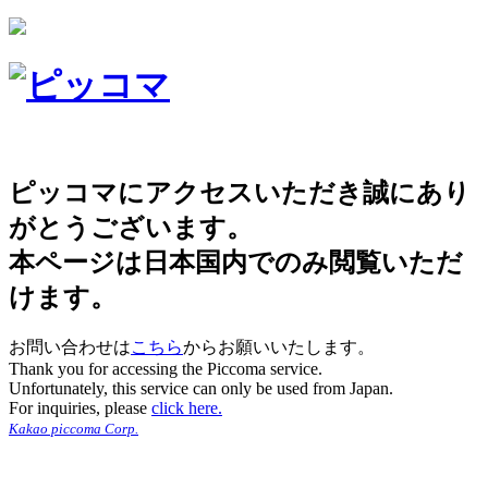
ピッコマにアクセスいただき誠にあり
がとうございます。
本ページは日本国内でのみ閲覧いただ
けます。
お問い合わせは
こちら
からお願いいたします。
Thank you for accessing the Piccoma service.
Unfortunately, this service can only be used from Japan.
For inquiries, please
click here.
Kakao piccoma Corp.