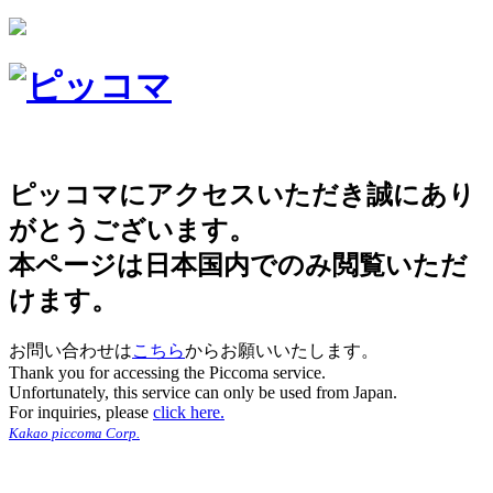
ピッコマにアクセスいただき誠にあり
がとうございます。
本ページは日本国内でのみ閲覧いただ
けます。
お問い合わせは
こちら
からお願いいたします。
Thank you for accessing the Piccoma service.
Unfortunately, this service can only be used from Japan.
For inquiries, please
click here.
Kakao piccoma Corp.