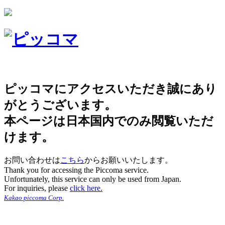
ピッコマにアクセスいただき誠にあり
がとうございます。
本ページは日本国内でのみ閲覧いただ
けます。
お問い合わせは
こちら
からお願いいたします。
Thank you for accessing the Piccoma service.
Unfortunately, this service can only be used from Japan.
For inquiries, please
click here.
Kakao piccoma Corp.