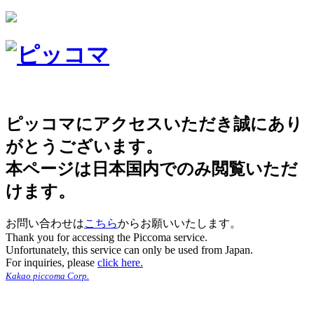
ピッコマにアクセスいただき誠にあり
がとうございます。
本ページは日本国内でのみ閲覧いただ
けます。
お問い合わせは
こちら
からお願いいたします。
Thank you for accessing the Piccoma service.
Unfortunately, this service can only be used from Japan.
For inquiries, please
click here.
Kakao piccoma Corp.