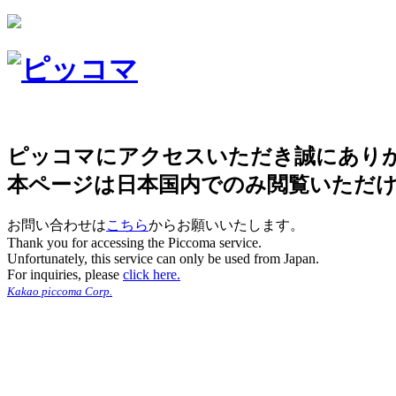
ピッコマにアクセスいただき誠にあり
本ページは日本国内でのみ閲覧いただ
お問い合わせは
こちら
からお願いいたします。
Thank you for accessing the Piccoma service.
Unfortunately, this service can only be used from Japan.
For inquiries, please
click here.
Kakao piccoma Corp.