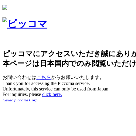
ピッコマにアクセスいただき誠にあり
本ページは日本国内でのみ閲覧いただ
お問い合わせは
こちら
からお願いいたします。
Thank you for accessing the Piccoma service.
Unfortunately, this service can only be used from Japan.
For inquiries, please
click here.
Kakao piccoma Corp.