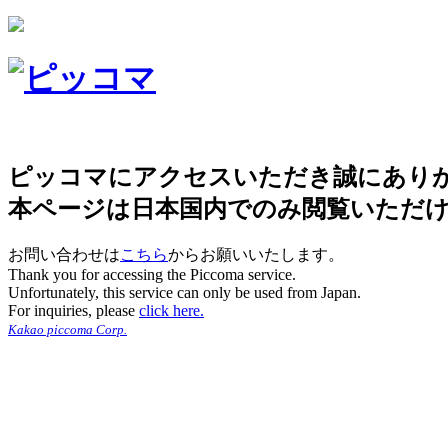
ピッコマにアクセスいただき誠にあり
本ページは日本国内でのみ閲覧いただ
お問い合わせは
こちら
からお願いいたします。
Thank you for accessing the Piccoma service.
Unfortunately, this service can only be used from Japan.
For inquiries, please
click here.
Kakao piccoma Corp.