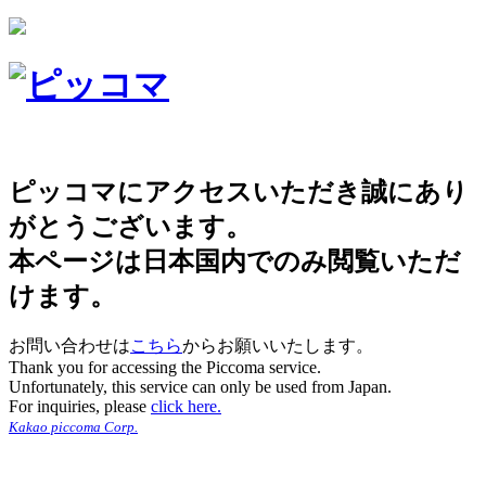
ピッコマにアクセスいただき誠にあり
がとうございます。
本ページは日本国内でのみ閲覧いただ
けます。
お問い合わせは
こちら
からお願いいたします。
Thank you for accessing the Piccoma service.
Unfortunately, this service can only be used from Japan.
For inquiries, please
click here.
Kakao piccoma Corp.