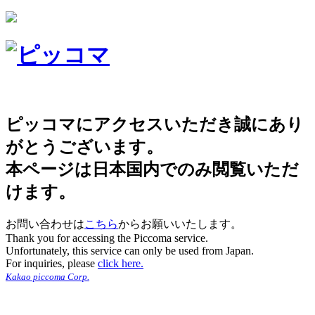
ピッコマにアクセスいただき誠にあり
がとうございます。
本ページは日本国内でのみ閲覧いただ
けます。
お問い合わせは
こちら
からお願いいたします。
Thank you for accessing the Piccoma service.
Unfortunately, this service can only be used from Japan.
For inquiries, please
click here.
Kakao piccoma Corp.