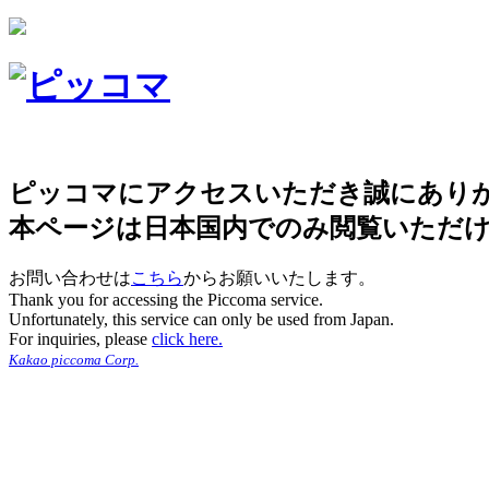
ピッコマにアクセスいただき誠にあり
本ページは日本国内でのみ閲覧いただ
お問い合わせは
こちら
からお願いいたします。
Thank you for accessing the Piccoma service.
Unfortunately, this service can only be used from Japan.
For inquiries, please
click here.
Kakao piccoma Corp.