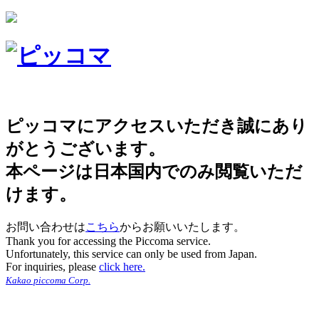
ピッコマにアクセスいただき誠にあり
がとうございます。
本ページは日本国内でのみ閲覧いただ
けます。
お問い合わせは
こちら
からお願いいたします。
Thank you for accessing the Piccoma service.
Unfortunately, this service can only be used from Japan.
For inquiries, please
click here.
Kakao piccoma Corp.