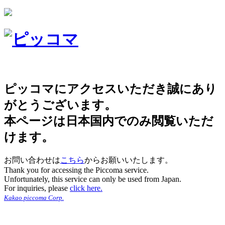
ピッコマにアクセスいただき誠にあり
がとうございます。
本ページは日本国内でのみ閲覧いただ
けます。
お問い合わせは
こちら
からお願いいたします。
Thank you for accessing the Piccoma service.
Unfortunately, this service can only be used from Japan.
For inquiries, please
click here.
Kakao piccoma Corp.