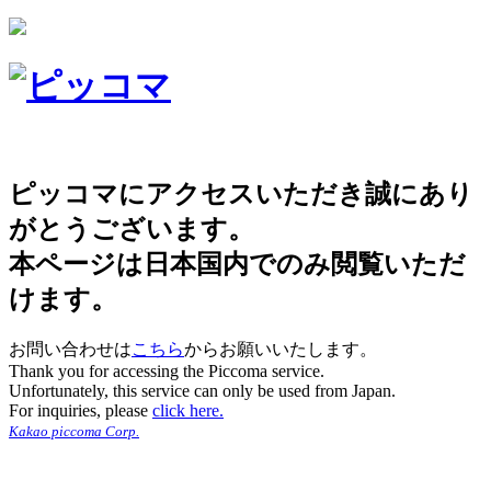
ピッコマにアクセスいただき誠にあり
がとうございます。
本ページは日本国内でのみ閲覧いただ
けます。
お問い合わせは
こちら
からお願いいたします。
Thank you for accessing the Piccoma service.
Unfortunately, this service can only be used from Japan.
For inquiries, please
click here.
Kakao piccoma Corp.