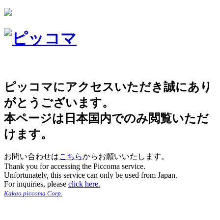
ピッコマにアクセスいただき誠にあり
がとうございます。
本ページは日本国内でのみ閲覧いただ
けます。
お問い合わせは
こちら
からお願いいたします。
Thank you for accessing the Piccoma service.
Unfortunately, this service can only be used from Japan.
For inquiries, please
click here.
Kakao piccoma Corp.