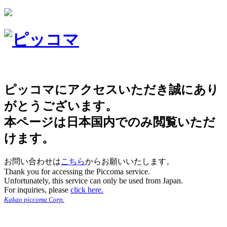
ピッコマにアクセスいただき誠にあり
がとうございます。
本ページは日本国内でのみ閲覧いただ
けます。
お問い合わせは
こちら
からお願いいたします。
Thank you for accessing the Piccoma service.
Unfortunately, this service can only be used from Japan.
For inquiries, please
click here.
Kakao piccoma Corp.