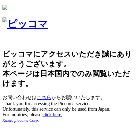
ピッコマにアクセスいただき誠にあり
がとうございます。
本ページは日本国内でのみ閲覧いただ
けます。
お問い合わせは
こちら
からお願いいたします。
Thank you for accessing the Piccoma service.
Unfortunately, this service can only be used from Japan.
For inquiries, please
click here.
Kakao piccoma Corp.