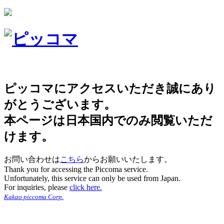
ピッコマにアクセスいただき誠にあり
がとうございます。
本ページは日本国内でのみ閲覧いただ
けます。
お問い合わせは
こちら
からお願いいたします。
Thank you for accessing the Piccoma service.
Unfortunately, this service can only be used from Japan.
For inquiries, please
click here.
Kakao piccoma Corp.