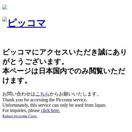
ピッコマにアクセスいただき誠にあり
がとうございます。
本ページは日本国内でのみ閲覧いただ
けます。
お問い合わせは
こちら
からお願いいたします。
Thank you for accessing the Piccoma service.
Unfortunately, this service can only be used from Japan.
For inquiries, please
click here.
Kakao piccoma Corp.