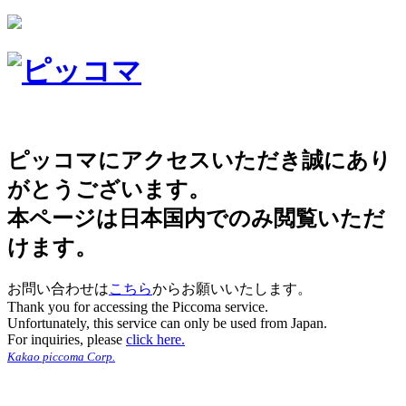
ピッコマにアクセスいただき誠にあり
がとうございます。
本ページは日本国内でのみ閲覧いただ
けます。
お問い合わせは
こちら
からお願いいたします。
Thank you for accessing the Piccoma service.
Unfortunately, this service can only be used from Japan.
For inquiries, please
click here.
Kakao piccoma Corp.