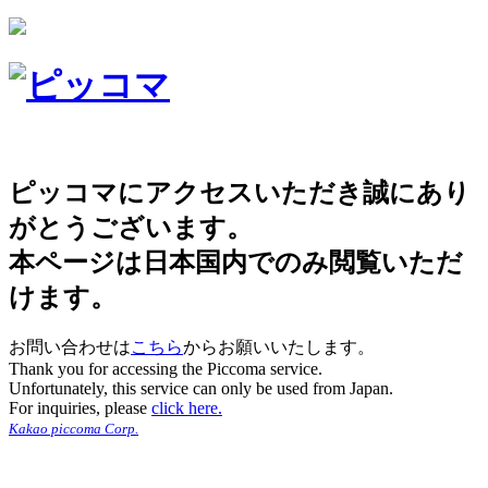
ピッコマにアクセスいただき誠にあり
がとうございます。
本ページは日本国内でのみ閲覧いただ
けます。
お問い合わせは
こちら
からお願いいたします。
Thank you for accessing the Piccoma service.
Unfortunately, this service can only be used from Japan.
For inquiries, please
click here.
Kakao piccoma Corp.