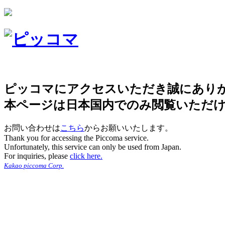
ピッコマにアクセスいただき誠にあり
本ページは日本国内でのみ閲覧いただ
お問い合わせは
こちら
からお願いいたします。
Thank you for accessing the Piccoma service.
Unfortunately, this service can only be used from Japan.
For inquiries, please
click here.
Kakao piccoma Corp.