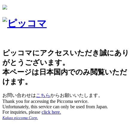
ピッコマにアクセスいただき誠にあり
がとうございます。
本ページは日本国内でのみ閲覧いただ
けます。
お問い合わせは
こちら
からお願いいたします。
Thank you for accessing the Piccoma service.
Unfortunately, this service can only be used from Japan.
For inquiries, please
click here.
Kakao piccoma Corp.