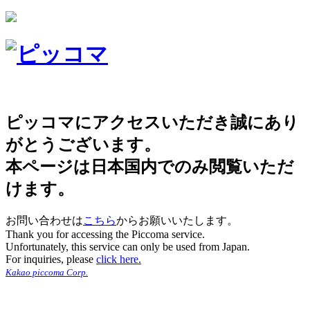
ピッコマにアクセスいただき誠にあり
がとうございます。
本ページは日本国内でのみ閲覧いただ
けます。
お問い合わせは
こちら
からお願いいたします。
Thank you for accessing the Piccoma service.
Unfortunately, this service can only be used from Japan.
For inquiries, please
click here.
Kakao piccoma Corp.