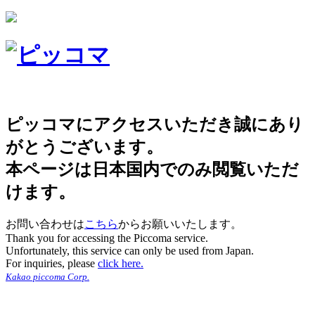
ピッコマにアクセスいただき誠にあり
がとうございます。
本ページは日本国内でのみ閲覧いただ
けます。
お問い合わせは
こちら
からお願いいたします。
Thank you for accessing the Piccoma service.
Unfortunately, this service can only be used from Japan.
For inquiries, please
click here.
Kakao piccoma Corp.